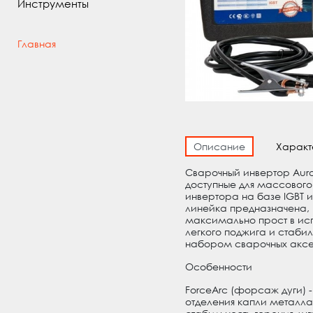
Инструменты
Главная
Описание
Характ
Сварочный инвертор Aur
доступные для массового
инвертора на базе IGBT 
линейка предназначена, 
максимально прост в ис
легкого поджига и стаби
набором сварочных аксес
Особенности
ForceArc (форсаж дуги) 
отделения капли металла