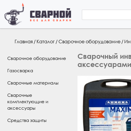
Форма по
Поиск
Вы здесь
Главная
/
Каталог
/
Сварочное оборудование
/
Ин
Сварочный инв
Сварочное оборудование
аксессуарами
Газосварка
Сварочные материалы
Сварочные
комплектующие и
аксессуары
Средства защиты