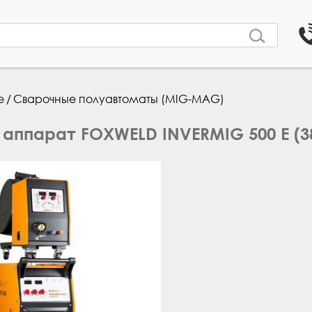
поиска
е
/
Сварочные полуавтоматы (MIG-MAG)
аппарат FOXWELD INVERMIG 500 E (38