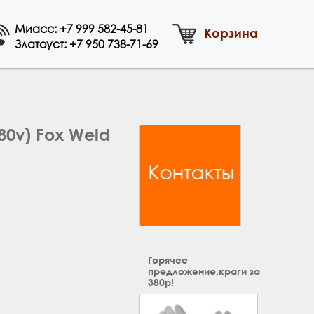
Миасс:
+7 999 582-45-81
Корзина
Златоуст:
+7 950 738-71-69
0v) Fox Weld
Горячее
предложение,краги за
380р!