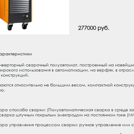
277000
арактеристики
инверторный сварочный полуавтомат, построенный на новейших
ирокого использования в автоматизации, на верфях, в отрасл
 конструкций.
чаются относительно не большим весом, компактной конструк
ью.
бора способа сварки: (Полуавтоматическая сварка в среде з
 сварка штучным покрытым электродом на постоянном токе (М
бора управления процессом сварки: ручное управление или 