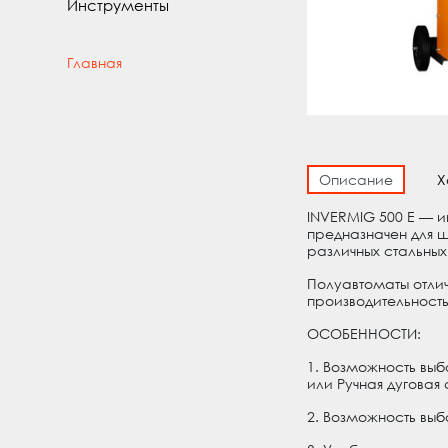
Инструменты
Главная
Описание
Х
INVERMIG 500 E — 
предназначен для ш
различных стальных
Полуавтоматы отли
производительност
ОСОБЕННОСТИ:
1. Возможность вы
или Ручная дуговая
2. Возможность вы