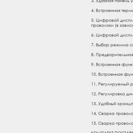
3. Удобная панель
4. Встроенная тер
5. Цифровой диспле
проволоки (в зави
6. Цифровой диспл
7. Выбор режима сва
8. Предварительна
9. Встроенная функ
10. Встроенная функ
11. Регулируемый 
12. Регулировка ди
13. Удобный кронш
14. Сварка провол
15. Сварка провол
КОМПЛЕКТ ПОСТАВК