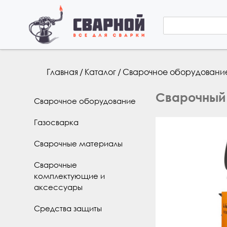
Форма 
Поиск
Вы здесь
Главная
/
Каталог
/
Сварочное оборудовани
Сварочный 
Сварочное оборудование
Газосварка
Сварочные материалы
Сварочные
комплектующие и
аксессуары
Средства защиты