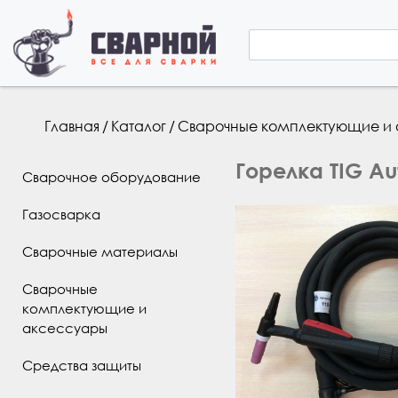
Форма по
Поиск
Вы здесь
Главная
/
Каталог
/
Сварочные комплектующие и
Горелка TIG Aut
Сварочное оборудование
Газосварка
Сварочные материалы
Сварочные
комплектующие и
аксессуары
Средства защиты