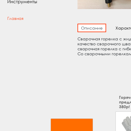
Инструменты
Главная
Описание
Характ
Сварочная горелка с жидк
качество сварочного шва.
сварочная горелка с гиб
Со сварочными горелками
Горяч
предл
380р!