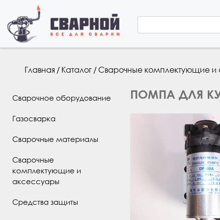
Форма по
Поиск
Вы здесь
Главная
/
Каталог
/
Сварочные комплектующие и
ПОМПА ДЛЯ КУ
Сварочное оборудование
Газосварка
Сварочные материалы
Сварочные
комплектующие и
аксессуары
Средства защиты